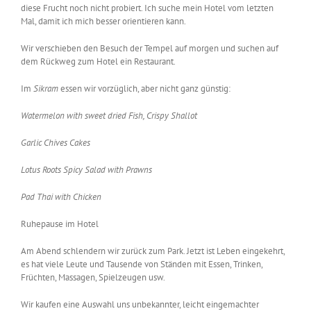
diese Frucht noch nicht probiert. Ich suche mein Hotel vom letzten
Mal, damit ich mich besser orientieren kann.
Wir verschieben den Besuch der Tempel auf morgen und suchen auf
dem Rückweg zum Hotel ein Restaurant.
Im
Sikram
essen wir vorzüglich, aber nicht ganz günstig:
Watermelon with sweet dried Fish, Crispy Shallot
Garlic Chives Cakes
Lotus Roots Spicy Salad with Prawns
Pad Thai with Chicken
Ruhepause im Hotel
Am Abend schlendern wir zurück zum Park. Jetzt ist Leben eingekehrt,
es hat viele Leute und Tausende von Ständen mit Essen, Trinken,
Früchten, Massagen, Spielzeugen usw.
Wir kaufen eine Auswahl uns unbekannter, leicht eingemachter