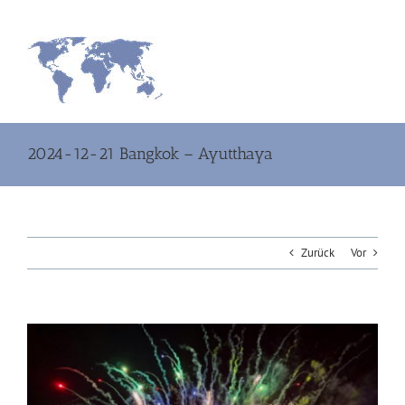
Zum
Inhalt
springen
2024-12-21 Bangkok – Ayutthaya
Zurück
Vor
Zeige
grösseres
Bild