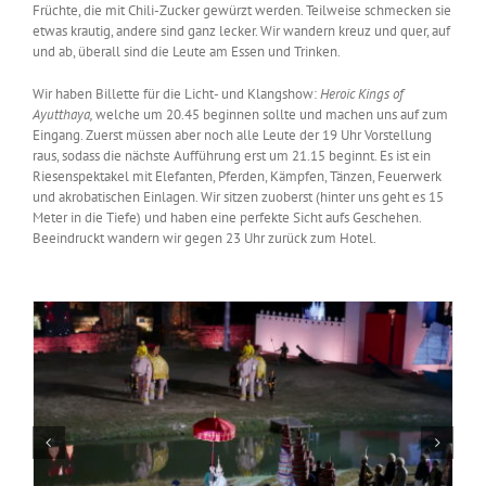
Früchte, die mit Chili-Zucker gewürzt werden. Teilweise schmecken sie
etwas krautig, andere sind ganz lecker. Wir wandern kreuz und quer, auf
und ab, überall sind die Leute am Essen und Trinken.
Wir haben Billette für die Licht- und Klangshow:
Heroic Kings of
Ayutthaya,
welche um 20.45 beginnen sollte und machen uns auf zum
Eingang. Zuerst müssen aber noch alle Leute der 19 Uhr Vorstellung
raus, sodass die nächste Aufführung erst um 21.15 beginnt. Es ist ein
Riesenspektakel mit Elefanten, Pferden, Kämpfen, Tänzen, Feuerwerk
und akrobatischen Einlagen. Wir sitzen zuoberst (hinter uns geht es 15
Meter in die Tiefe) und haben eine perfekte Sicht aufs Geschehen.
Beeindruckt wandern wir gegen 23 Uhr zurück zum Hotel.