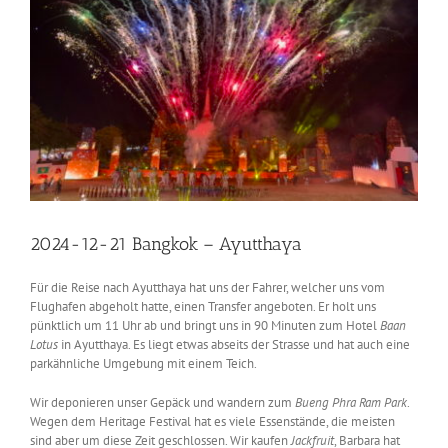
2024-12-21 Bangkok – Ayutthaya
Für die Reise nach Ayutthaya hat uns der Fahrer, welcher uns vom
Flughafen abgeholt hatte, einen Transfer angeboten. Er holt uns
pünktlich um 11 Uhr ab und bringt uns in 90 Minuten zum Hotel
Baan
Lotus
in Ayutthaya. Es liegt etwas abseits der Strasse und hat auch eine
parkähnliche Umgebung mit einem Teich.
Wir deponieren unser Gepäck und wandern zum
Bueng Phra Ram Park
.
Wegen dem Heritage Festival hat es viele Essenstände, die meisten
sind aber um diese Zeit geschlossen. Wir kaufen
Jackfruit
, Barbara hat