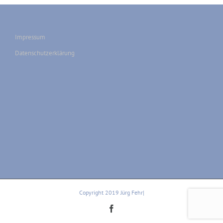
Impressum
Datenschutzerklärung
Copyright 2019 Jürg Fehr|
Facebook