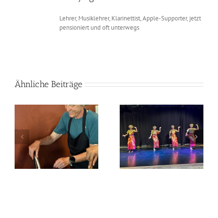
Lehrer, Musiklehrer, Klarinettist, Apple-Supporter, jetzt
pensioniert und oft unterwegs
Ähnliche Beiträge
2026-03-05 Siem
2026-03-04 Kampong
Reap
Cham – Siem Reap