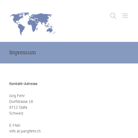
Zum
Inhalt
springen
Impressum
Kontakt-Adresse
Jürg Fehr
Dorfstrasse 18
8712 Stäfa
Schweiz
E-Mail:
info at juergfehr.ch