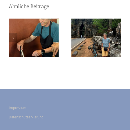
Ähnliche Beiträge
2026-03-06 Siem
2026-03-05 Siem
Reap
Reap
Impressum
Datenschutzerklärung