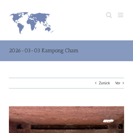
Zum
Inhalt
springen
2026-03-03 Kampong Cham
Zurück
Vor
Zeige
grösseres
Bild