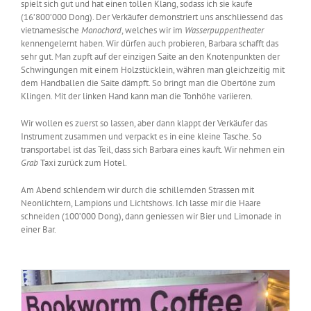
spielt sich gut und hat einen tollen Klang, sodass ich sie kaufe
(16’800’000 Dong). Der Verkäufer demonstriert uns anschliessend das
vietnamesische
Monochord
, welches wir im
Wasserpuppentheater
kennengelernt haben. Wir dürfen auch probieren, Barbara schafft das
sehr gut. Man zupft auf der einzigen Saite an den Knotenpunkten der
Schwingungen mit einem Holzstücklein, währen man gleichzeitig mit
dem Handballen die Saite dämpft. So bringt man die Obertöne zum
Klingen. Mit der linken Hand kann man die Tonhöhe variieren.
Wir wollen es zuerst so lassen, aber dann klappt der Verkäufer das
Instrument zusammen und verpackt es in eine kleine Tasche. So
transportabel ist das Teil, dass sich Barbara eines kauft. Wir nehmen ein
Grab
Taxi zurück zum Hotel.
Am Abend schlendern wir durch die schillernden Strassen mit
Neonlichtern, Lampions und Lichtshows. Ich lasse mir die Haare
schneiden (100’000 Dong), dann geniessen wir Bier und Limonade in
einer Bar.