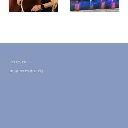
Reap
Cham – Siem Reap
Impressum
Datenschutzerklärung