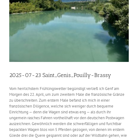
2025-07-23 Saint_Genis_Pouilly-Brassy
Vom herrlichstem Frühlingswetter begünstigt verließ ich Genf am
Morgen des 22. April, um zum zweitem Male die französische Gränze
zu überschreiten. Zum erstem Male befand ich mich in einer
französischen Diligence, welche sich weniger durch bequeme
Einrichtung — denn die Wagen sind etwas eng — als durch ihr
ungemein rasches Fahren vortheilhaft vor den deutschen Postwagen
auszeichnen. Gewöhnlich werden die schwerfälligen und furchtbar
bepackten Wagen blos von 5 Pferden gezogen, von denen im erstem
Gliede drei die Quere gespannt sind oder auf der Wildbahn gehen, wie