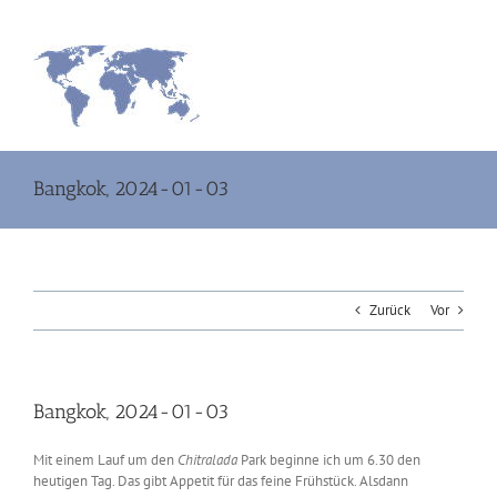
Zum
Inhalt
springen
Bangkok, 2024-01-03
Zurück
Vor
Bangkok, 2024-01-03
Mit einem Lauf um den
Chitralada
Park beginne ich um 6.30 den
heutigen Tag. Das gibt Appetit für das feine Frühstück. Alsdann