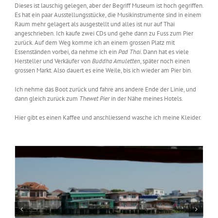
Dieses ist lauschig gelegen, aber der Begriff Museum ist hoch gegriffen.
Es hat ein paar Ausstellungsstücke, die Musikinstrumente sind in einem
Raum mehr gelagert als ausgestellt und alles ist nur auf Thai
angeschrieben. Ich kaufe zwei CDs und gehe dann zu Fuss zum Pier
zurück. Auf dem Weg komme ich an einem grossen Platz mit
Essenständen vorbei, da nehme ich ein
Pad
Thai
. Dann hat es viele
Hersteller und Verkäufer von
Buddha Amuletten
, später noch einen
grossen Markt. Also dauert es eine Weile, bis ich wieder am Pier bin.
Ich nehme das Boot zurück und fahre ans andere Ende der Linie, und
dann gleich zurück zum
Thewet Pier
in der Nähe meines Hotels.
Hier gibt es einen Kaffee und anschliessend wasche ich meine Kleider.