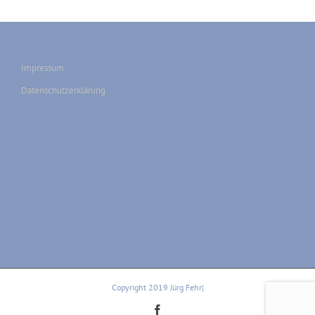
Impressum
Datenschutzerklärung
Copyright 2019 Jürg Fehr|
Facebook