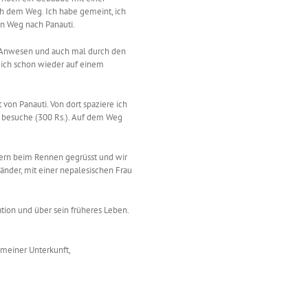
h dem Weg. Ich habe gemeint, ich
en Weg nach Panauti.
e Anwesen und auch mal durch den
 ich schon wieder auf einem
 von Panauti. Von dort spaziere ich
besuche (300 Rs.). Auf dem Weg
tern beim Rennen gegrüsst und wir
länder, mit einer nepalesischen Frau
tion und über sein früheres Leben.
 meiner Unterkunft,