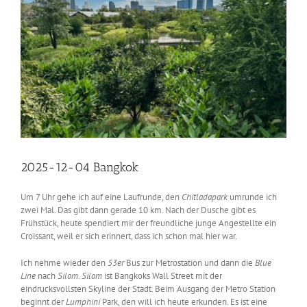
2025-12-04 Bangkok
Um 7 Uhr gehe ich auf eine Laufrunde, den
Chitladapark
umrunde ich
zwei Mal. Das gibt dann gerade 10 km. Nach der Dusche gibt es
Frühstück, heute spendiert mir der freundliche junge Angestellte ein
Croissant, weil er sich erinnert, dass ich schon mal hier war.
Ich nehme wieder den
53er
Bus zur Metrostation und dann die
Blue
Line
nach
Silom
.
Silom
ist Bangkoks Wall Street mit der
eindrucksvollsten Skyline der Stadt. Beim Ausgang der Metro Station
beginnt der
Lumphini
Park, den will ich heute erkunden. Es ist eine