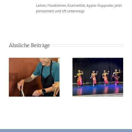
Lehrer, Musiklehrer, Klarinettist, Apple-Supporter, jetzt
pensioniert und oft unterwegs
Ähnliche Beiträge
2026-03-05 Siem
2026-03-04 Kampong
Reap
Cham – Siem Reap