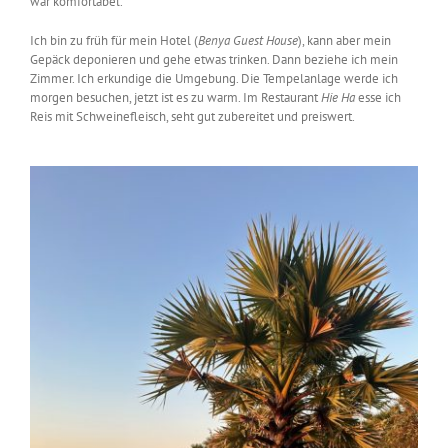
war komfortabel.
Ich bin zu früh für mein Hotel (
Benya Guest House
), kann aber mein
Gepäck deponieren und gehe etwas trinken. Dann beziehe ich mein
Zimmer. Ich erkundige die Umgebung. Die Tempelanlage werde ich
morgen besuchen, jetzt ist es zu warm. Im Restaurant
Hie
Ha
esse ich
Reis mit Schweinefleisch, seht gut zubereitet und preiswert.