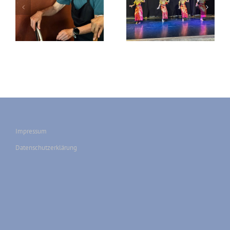
2026-03-05 Siem
2026-03-04 Kampong
Reap
Cham – Siem Reap
Impressum
Datenschutzerklärung