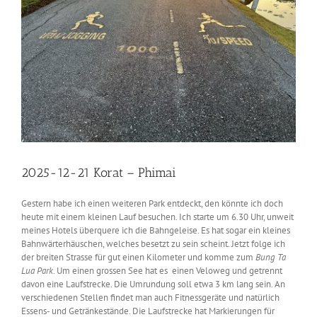
2025-12-21 Korat – Phimai
Gestern habe ich einen weiteren Park entdeckt, den könnte ich doch
heute mit einem kleinen Lauf besuchen. Ich starte um 6.30 Uhr, unweit
meines Hotels überquere ich die Bahngeleise. Es hat sogar ein kleines
Bahnwärterhäuschen, welches besetzt zu sein scheint. Jetzt folge ich
der breiten Strasse für gut einen Kilometer und komme zum
Bung Ta
Lua Park
. Um einen grossen See hat es
einen Veloweg und getrennt
davon eine Laufstrecke. Die Umrundung soll etwa 3 km lang sein. An
verschiedenen Stellen findet man auch Fitnessgeräte und natürlich
Essens- und Getränkestände. Die Laufstrecke hat Markierungen für