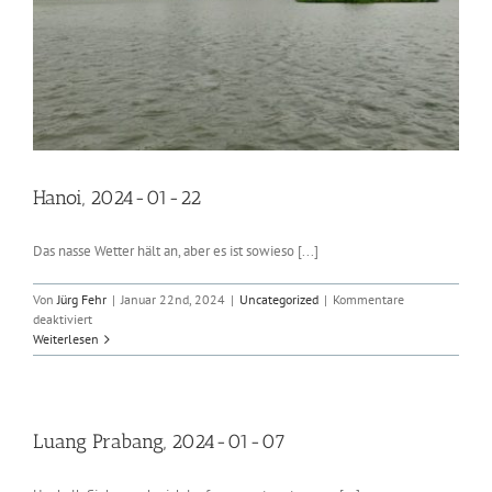
Hanoi, 2024-01-22
Das nasse Wetter hält an, aber es ist sowieso [...]
Von
Jürg Fehr
|
Januar 22nd, 2024
|
Uncategorized
|
Kommentare
für
deaktiviert
Hanoi,
Weiterlesen
2024-
01-
22
Luang Prabang, 2024-01-07