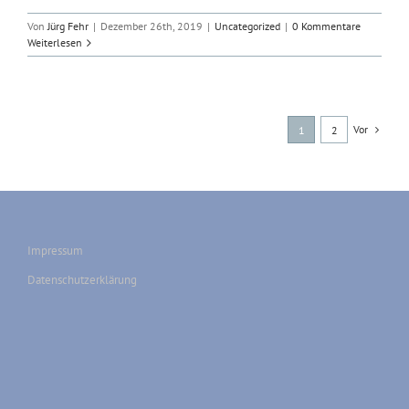
Von
Jürg Fehr
|
Dezember 26th, 2019
|
Uncategorized
|
0 Kommentare
Weiterlesen
Vor
1
2
Impressum
Datenschutzerklärung