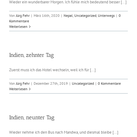
Wieder ein wunderbarer Morgen. Ich fühle mich bedeutend besser [...]
Von
Jürg Fehr
|
März 16th, 2020
|
Nepal
,
Uncategorized
,
Unterwegs
|
0
Kommentare
Weiterlesen
Indien, zehnter Tag
Zuerst muss ich das Hotel wechseln, weil ich für [...]
Von
Jürg Fehr
|
Dezember 27th, 2019
|
Uncategorized
|
0 Kommentare
Weiterlesen
Indien, neunter Tag
Wieder nehme ich den Bus nach Mandwa, und diesmal bleibe [...]