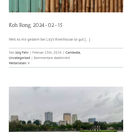
Koh Rong, 2024-02-15
Weil es mir gestern bei Lily’s Riverhouse so gut [...]
Von
Jürg Fehr
|
Februar 15th, 2024
|
Cambodia
,
für
Uncategorized
|
Kommentare deaktiviert
Koh
Weiterlesen
Rong,
2024-
02-
15