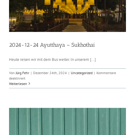
2024-12-24 Ayutthaya – Sukhothai
Heute reisen wir mit dem Bus weiter. In unserem [...]
Von
Jürg Fehr
|
Dezember 24th, 2024
|
Uncategorized
|
Kommentare
für
deaktiviert
2024-
Weiterlesen
12-
24
Ayutthaya
–
Sukhothai